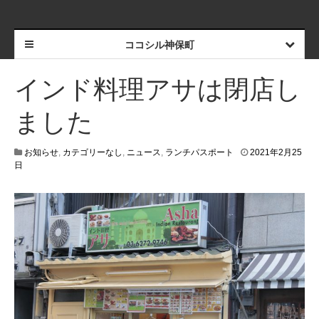
ココシル神保町
インド料理アサは閉店し
ました
お知らせ
,
カテゴリーなし
,
ニュース
,
ランチパスポート
2021年2月25
日