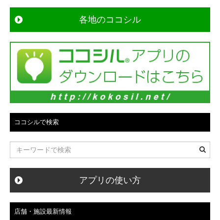
ー
各地のココシル
シ
ョ
ン
ココシルで検索
アプリの使い方
店舗・施設最新情報