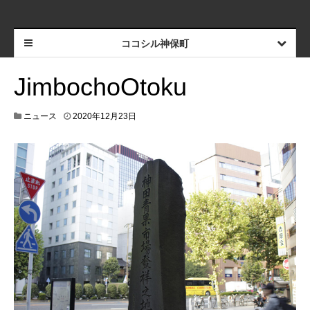
ココシル神保町
JimbochoOtoku
ニュース
2020年12月23日