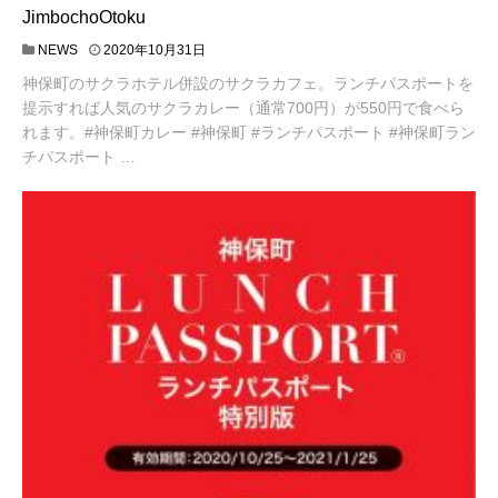
JimbochoOtoku
NEWS
2020年10月31日
神保町のサクラホテル併設のサクラカフェ。ランチパスポートを
提示すれば人気のサクラカレー（通常700円）が550円で食べら
れます。#神保町カレー #神保町 #ランチパスポート #神保町ラン
チパスポート …