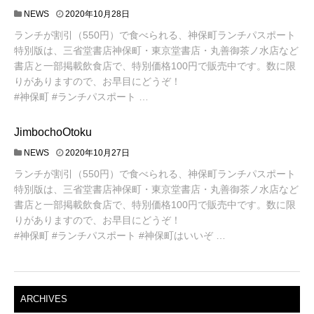
NEWS
2020年10月28日
ランチが割引（550円）で食べられる、神保町ランチパスポート
特別版は、三省堂書店神保町・東京堂書店・丸善御茶ノ水店など
書店と一部掲載飲食店で、特別価格100円で販売中です。数に限
りがありますので、お早目にどうぞ！
#神保町 #ランチパスポート …
JimbochoOtoku
NEWS
2020年10月27日
ランチが割引（550円）で食べられる、神保町ランチパスポート
特別版は、三省堂書店神保町・東京堂書店・丸善御茶ノ水店など
書店と一部掲載飲食店で、特別価格100円で販売中です。数に限
りがありますので、お早目にどうぞ！
#神保町 #ランチパスポート #神保町はいいぞ …
ARCHIVES