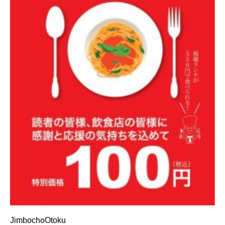
JimbochoOtoku